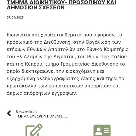
ΤΜΗΜΑ ΔΙΟΙΚΗΤΙΚΟΥ- ΠΡΟΣΩΠΙΚΟΥ ΚΑΙ
ΔΗΜΟΣΙΩΝ ΣΧΕΣΕΩΝ
07/04/2025
Εισηγείται και χειρίζεται θέματα που αφορούν, το
προσωπικό της Διεύθυνσης, στην Οργάνωση των
ετήσιων Εθνικών Αποστολών στο Εθνικό Κοιμητήριο
του Ελ Αλαμέιν της Αιγύπτου, του Ρίμινι της Ιταλίας
και της Κύπρου, τμήμα Γραμματείας Διεύθυνσης το
οποίο διεκπεραιώνει την εισερχόμενη και
εξερχόμενη αλληλογραφία της Δνσης και τηρεί τα
πρωτόκολλα των εμπιστευτικών απορρήτων και
άκρως απόρρητων εγγράφων.
Προηγούμενο
ΤΜΗΜΑ ΕΦΕΔΡΩΝ ΠΟΛΕΜΙΣΤΩΝ – ΕΦΕΔΡΩΝ ΑΞΙΩΜΑΤΙΚΩΝ & NCR