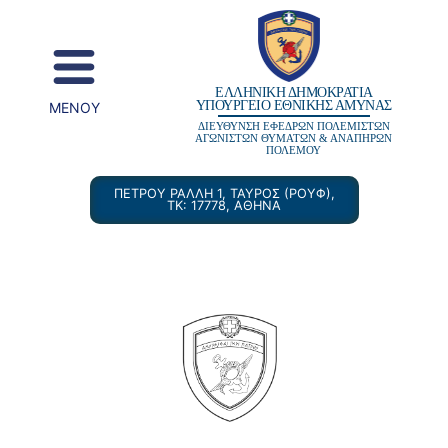
content
ΕΛΛΗΝΙΚΗ ΔΗΜΟΚΡΑΤΙΑ
ΥΠΟΥΡΓΕΙΟ ΕΘΝΙΚΗΣ ΑΜΥΝΑΣ
MENOY
ΔΙΕΥΘΥΝΣΗ ΕΦΕΔΡΩΝ ΠΟΛΕΜΙΣΤΩΝ
ΑΓΩΝΙΣΤΩΝ ΘΥΜΑΤΩΝ & ΑΝΑΠΗΡΩΝ
ΠΟΛΕΜΟΥ
ΠΕΤΡΟΥ ΡΑΛΛΗ 1, ΤΑΥΡΟΣ (ΡΟΥΦ),
ΤΚ: 17778, ΑΘΗΝΑ