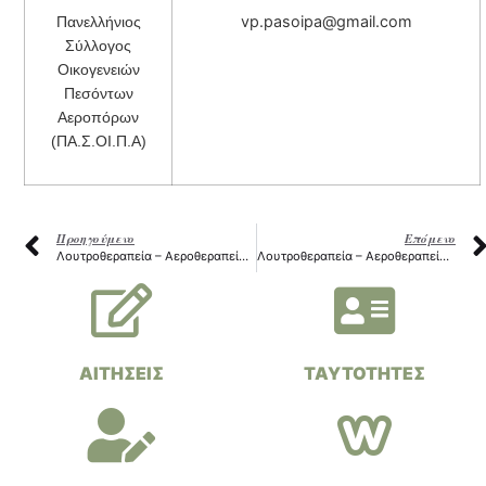
vp.pasoipa@gmail.com
Πανελλήνιος
Σύλλογος
Οικογενειών
Πεσόντων
Αεροπόρων
(ΠΑ.Σ.ΟΙ.Π.Α)
Προηγούμενο
Επόμενο
Λουτροθεραπεία – Αεροθεραπεία Αναπήρων Έτους 2024
Λουτροθεραπεία – Αεροθεραπεία Αναπήρων Έτους 2025
ΑΙΤΗΣΕΙΣ
ΤΑΥΤΟΤΗΤΕΣ