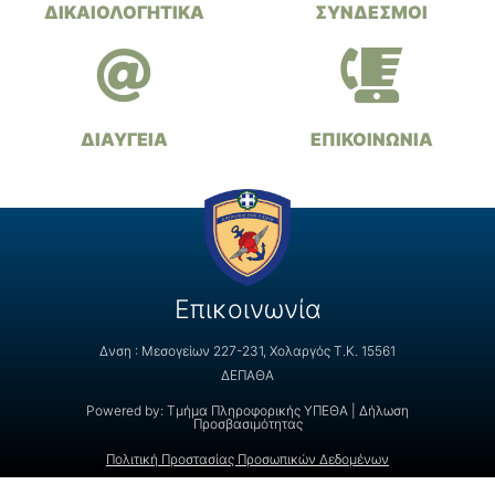
ΔΙΚΑΙΟΛΟΓΗΤΙΚΑ
ΣΥΝΔΕΣΜΟΙ
ΔΙΑΥΓΕΙΑ
ΕΠΙΚΟΙΝΩΝΙΑ
Επικοινωνία
Δνση : Μεσογείων 227-231, Χολαργός Τ.Κ. 15561
ΔΕΠΑΘΑ
Powered by:
Τμήμα Πληροφορικής ΥΠΕΘΑ
|
Δήλωση
Προσβασιμότητας
Πολιτική Προστασίας Προσωπικών Δεδομένων