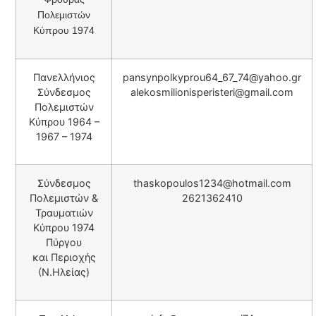
Πολεμιστών
Κύπρου 1974
Πανελλήνιος
pansynpolkyprou64_67_74@yahoo.gr
Σύνδεσμος
alekosmilionisperisteri@gmail.com
Πολεμιστών
Κύπρου 1964 –
1967 – 1974
Σύνδεσμος
thaskopoulos1234@hotmail.com
Πολεμιστών &
2621362410
Τραυματιών
Κύπρου 1974
Πύργου
και Περιoχής
(Ν.Ηλείας)