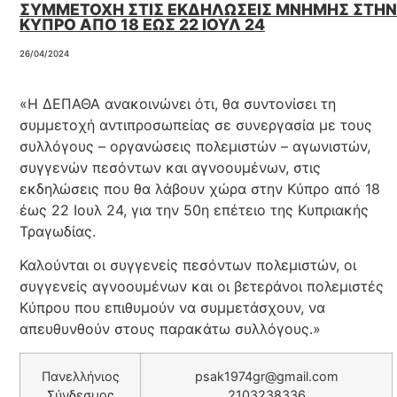
ΣΥΜΜΕΤΟΧΗ ΣΤΙΣ ΕΚΔΗΛΩΣΕΙΣ ΜΝΗΜΗΣ ΣΤΗΝ
ΚΥΠΡΟ ΑΠΟ 18 ΕΩΣ 22 ΙΟΥΛ 24
26/04/2024
«Η ΔΕΠΑΘΑ ανακοινώνει ότι, θα συντονίσει τη
συμμετοχή αντιπροσωπείας σε συνεργασία με τους
συλλόγους – οργανώσεις πολεμιστών – αγωνιστών,
συγγενών πεσόντων και αγνοουμένων, στις
εκδηλώσεις που θα λάβουν χώρα στην Κύπρο από 18
έως 22 Ιουλ 24, για την 50η επέτειο της Κυπριακής
Τραγωδίας.
Καλούνται οι συγγενείς πεσόντων πολεμιστών, οι
συγγενείς αγνοουμένων και οι βετεράνοι πολεμιστές
Κύπρου που επιθυμούν να συμμετάσχουν, να
απευθυνθούν στους παρακάτω συλλόγους.»
Πανελλήνιος
psak1974gr@gmail.com
Σύνδεσμος
2103238336