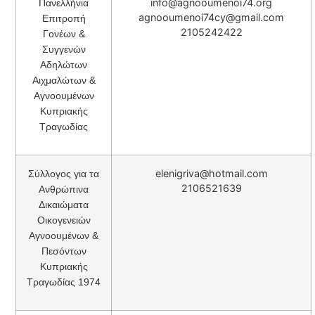
info@agnooumenoi74.org
Πανελλήνια
agnooumenoi74cy@gmail.com
Επιτροπή
2105242422
Γονέων &
Συγγενών
Αδηλώτων
Αιχμαλώτων &
Αγνοουμένων
Κυπριακής
Τραγωδίας
elenigriva@hotmail.com
Σύλλογος για τα
2106521639
Ανθρώπινα
Δικαιώματα
Οικογενειών
Αγνοουμένων &
Πεσόντων
Κυπριακής
Τραγωδίας 1974