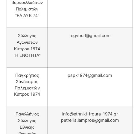
Βορειοελλαδιτών
Πολεμιστών
”ΕΛ.ΔΥ.Κ 74”
regvourl@gmail.com
Σύλλογος
Αγωνιστών
Κύπρου 1974
”Η ΕΝΟΤΗΤΑ”
Παγκρήτιος
pspk1974@gmail.com
Σύνδεσμος
Πολεμιστών
Κύπρου 1974
info@ethniki-froura-1974.gr
Πανελλήνιος
petrellis.lampros@gmail.com
Σύλλογος
Εθνικής
Φρουράς