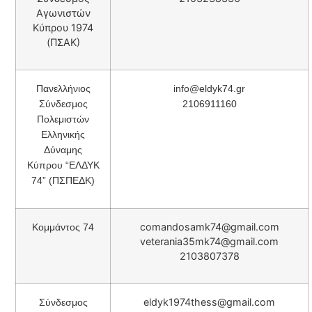
Αγωνιστών
Κύπρου 1974
(ΠΣΑΚ)
Πανελλήνιος
info@eldyk74.gr
Σύνδεσμος
2106911160
Πολεμιστών
Ελληνικής
Δύναμης
Κύπρου “ΕΛΔΥΚ
74” (ΠΣΠΕΔΚ)
comandosamk74@gmail.com
Κομμάντος 74
veterania35mk74@gmail.com
2103807378
eldyk1974thess@gmail.com
Σύνδεσμος