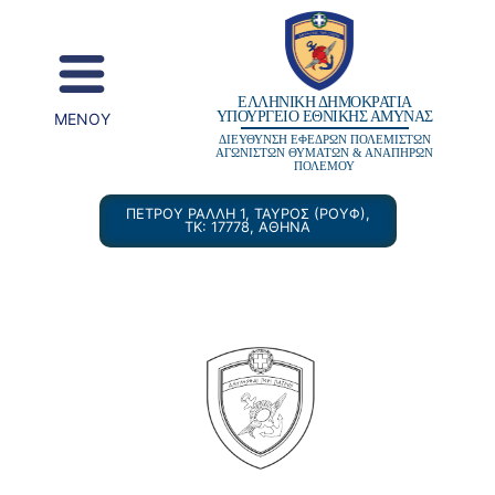
content
ΕΛΛΗΝΙΚΗ ΔΗΜΟΚΡΑΤΙΑ
ΥΠΟΥΡΓΕΙΟ ΕΘΝΙΚΗΣ ΑΜΥΝΑΣ
MENOY
ΔΙΕΥΘΥΝΣΗ ΕΦΕΔΡΩΝ ΠΟΛΕΜΙΣΤΩΝ
ΑΓΩΝΙΣΤΩΝ ΘΥΜΑΤΩΝ & ΑΝΑΠΗΡΩΝ
ΠΟΛΕΜΟΥ
ΠΕΤΡΟΥ ΡΑΛΛΗ 1, ΤΑΥΡΟΣ (ΡΟΥΦ),
ΤΚ: 17778, ΑΘΗΝΑ