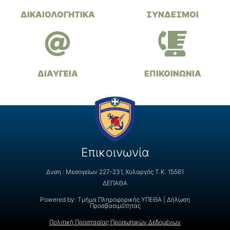
ΔΙΚΑΙΟΛΟΓΗΤΙΚΑ
ΣΥΝΔΕΣΜΟΙ
ΔΙΑΥΓΕΙΑ
ΕΠΙΚΟΙΝΩΝΙΑ
Επικοινωνία
Δνση : Μεσογείων 227-231, Χολαργός Τ.Κ. 15561
ΔΕΠΑΘΑ
Powered by:
Τμήμα Πληροφορικής ΥΠΕΘΑ
|
Δήλωση
Προσβασιμότητας
Πολιτική Προστασίας Προσωπικών Δεδομένων