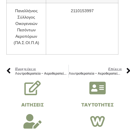
Πανελλήνιος
2110153997
Σύλλογος
Οικογενειών
Πεσόντων
Αεροπόρων
(ΠΑ.Σ.ΟΙ.Π.Α)
Προηγούμενο
Επόμενο
Λουτροθεραπεία – Αεροθεραπεία Αναπήρων Έτους 2023
Λουτροθεραπεία – Αεροθεραπεία Αναπήρων Έτους 2024
ΑΙΤΗΣΕΙΣ
ΤΑΥΤΟΤΗΤΕΣ