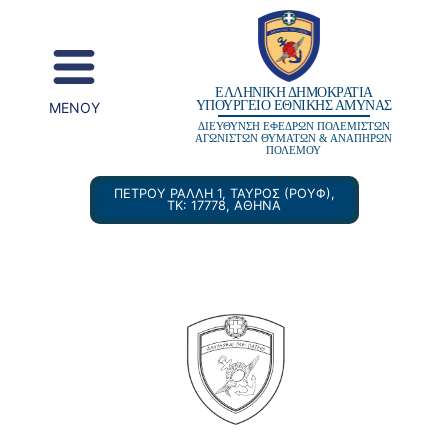
content
ΕΛΛΗΝΙΚΗ ΔΗΜΟΚΡΑΤΙΑ
ΥΠΟΥΡΓΕΙΟ ΕΘΝΙΚΗΣ ΑΜΥΝΑΣ
MENOY
ΔΙΕΥΘΥΝΣΗ ΕΦΕΔΡΩΝ ΠΟΛΕΜΙΣΤΩΝ
ΑΓΩΝΙΣΤΩΝ ΘΥΜΑΤΩΝ & ΑΝΑΠΗΡΩΝ
ΠΟΛΕΜΟΥ
ΠΕΤΡΟΥ ΡΑΛΛΗ 1, ΤΑΥΡΟΣ (ΡΟΥΦ),
ΤΚ: 17778, ΑΘΗΝΑ