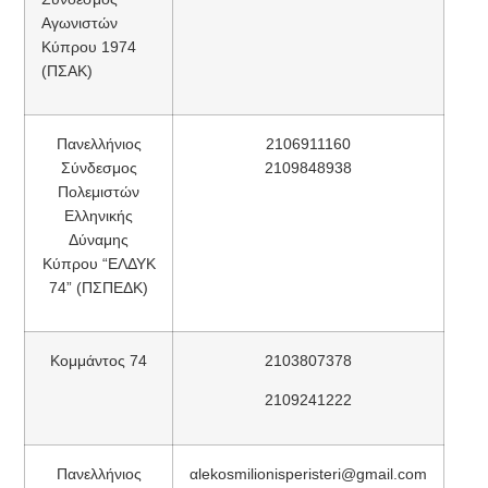
Αγωνιστών
Κύπρου 1974
(ΠΣΑΚ)
Πανελλήνιος
2106911160
Σύνδεσμος
2109848938
Πολεμιστών
Ελληνικής
Δύναμης
Κύπρου “ΕΛΔΥΚ
74” (ΠΣΠΕΔΚ)
Κομμάντος 74
2103807378
2109241222
Πανελλήνιος
αlekosmilionisperisteri@gmail.com