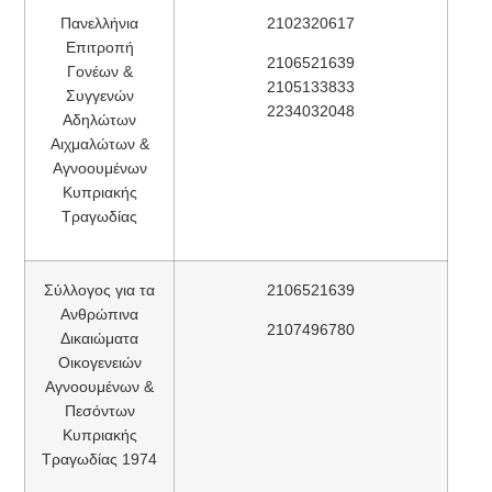
Πανελλήνια
2102320617
Επιτροπή
2106521639
Γονέων &
2105133833
Συγγενών
2234032048
Αδηλώτων
Αιχμαλώτων &
Αγνοουμένων
Κυπριακής
Τραγωδίας
Σύλλογος για τα
2106521639
Ανθρώπινα
2107496780
Δικαιώματα
Οικογενειών
Αγνοουμένων &
Πεσόντων
Κυπριακής
Τραγωδίας 1974