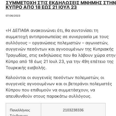
ΣΥΜΜΕΤΟΧΗ ΣΤΙΣ ΕΚΔΗΛΩΣΕΙΣ ΜΝΗΜΗΣ ΣΤΗΝ
ΚΥΠΡΟ ΑΠΟ 18 ΕΩΣ 21 ΙΟΥΛ 23
07/06/2023
«Η ΔΕΠΑΘΑ ανακοινώνει ότι, θα συντονίσει τη
συμμετοχή αντιπροσωπείας σε συνεργασία με τους
συλλόγους – οργανώσεις πολεμιστών – αγωνιστών,
συγγενών πεσόντων και αγνοουμένων της Κυπριακής
Τραγωδίας, στις εκδηλώσεις που θα λάβουν χώρα στην
Κύπρο από 18 έως 21 Ιουλ 23, για την 49η επέτειο της
Τουρκικής εισβολής.
Καλούνται οι συγγενείς πεσόντων πολεμιστών, οι
συγγενείς αγνοουμένων και οι βετεράνοι πολεμιστές
Κύπρου που επιθυμούν να συμμετάσχουν, να
απευθυνθούν στους παρακάτω συλλόγους.
Πανελλήνιος
2103238336
Σύνδεσμος