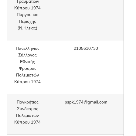
Τραυματιών
Κύπρου 1974
Πύργου και
Περιoχής
(Ν.Ηλείας)
Πανελλήνιος
2105610730
Σύλλογος
Εθνικής
Φρουράς
Πολεμιστών
Κύπρου 1974
Παγκρήτιος
pspk1974@gmail.com
Σύνδεσμος
Πολεμιστών
Κύπρου 1974