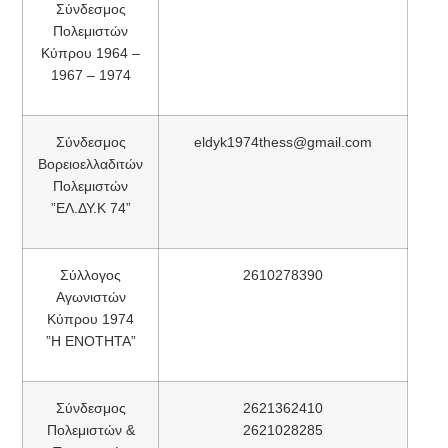
Σύνδεσμος
Πολεμιστών
Κύπρου 1964 –
1967 – 1974
Σύνδεσμος
eldyk1974thess@gmail.com
Βορειοελλαδιτών
Πολεμιστών
”ΕΛ.ΔΥ.Κ 74”
Σύλλογος
2610278390
Αγωνιστών
Κύπρου 1974
”Η ΕΝΟΤΗΤΑ”
Σύνδεσμος
2621362410
Πολεμιστών &
2621028285